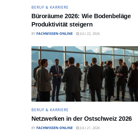
BERUF & KARRIERE
Büroräume 2026: Wie Bodenbeläge
Produktivität steigern
BY
FACHWISSEN-ONLINE
JULI 22, 2026
BERUF & KARRIERE
Netzwerken in der Ostschweiz 2026
BY
FACHWISSEN-ONLINE
JULI 21, 2026