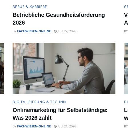
BERUF & KARRIERE
G
Betriebliche Gesundheitsförderung
V
2026
A
BY
FACHWISSEN-ONLINE
JULI 22, 2026
BY
DIGITALISIERUNG & TECHNIK
D
Onlinemarketing für Selbstständige:
L
Was 2026 zählt
w
BY
FACHWISSEN-ONLINE
JULI 21, 2026
BY