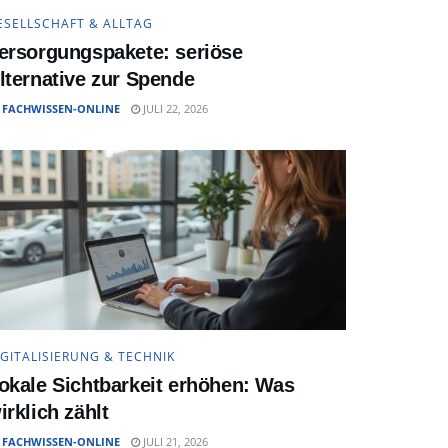
ESELLSCHAFT & ALLTAG
ersorgungspakete: seriöse
lternative zur Spende
FACHWISSEN-ONLINE
JULI 22, 2026
IGITALISIERUNG & TECHNIK
okale Sichtbarkeit erhöhen: Was
irklich zählt
FACHWISSEN-ONLINE
JULI 21, 2026