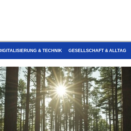
DIGITALISIERUNG & TECHNIK
GESELLSCHAFT & ALLTAG