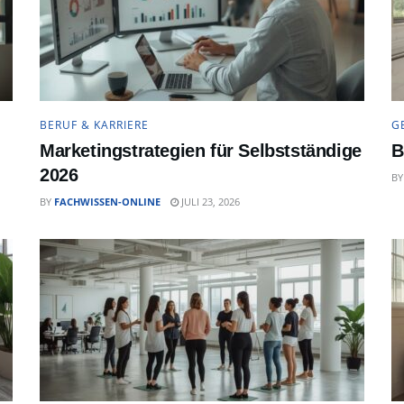
BERUF & KARRIERE
G
Marketingstrategien für Selbstständige
B
2026
BY
BY
FACHWISSEN-ONLINE
JULI 23, 2026